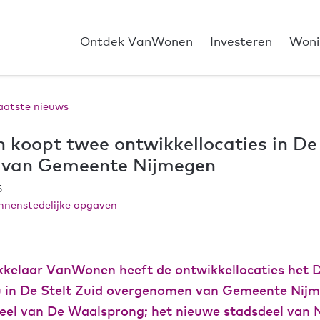
Ontdek VanWonen
Investeren
Woni
aatste nieuws
koopt twee ontwikkellocaties in De
d van Gemeente Nijmegen
5
innenstedelijke opgaven
kelaar VanWonen heeft de ontwikkellocaties het D
u in De Stelt Zuid overgenomen van Gemeente Nijm
deel van De Waalsprong; het nieuwe stadsdeel van