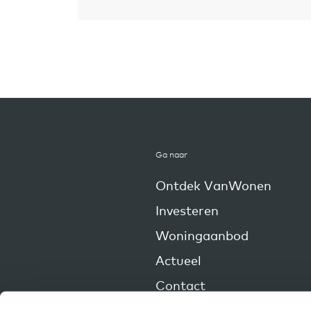
Ga naar
Ontdek VanWonen
Investeren
Woningaanbod
Actueel
Contact