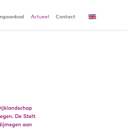
ngaanbod
Actueel
Contact
ijklandschap
egen. De Stelt
 Nijmegen aan