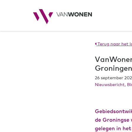
Terug naar het l
VanWonen 
Groningen
26 september 20
Nieuwsbericht, B
Gebiedsontwik
de Groningse 
gelegen in he