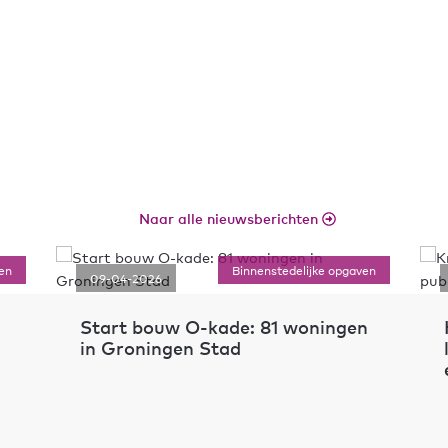
Naar alle nieuwsberichten
en
Binnenstedelijke opgaven
09-04-2026
Start bouw O-kade: 81 woningen
in Groningen Stad