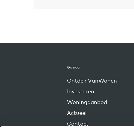
Ga naar
Ontdek VanWonen
Investeren
Woningaanbod
Actueel
Contact