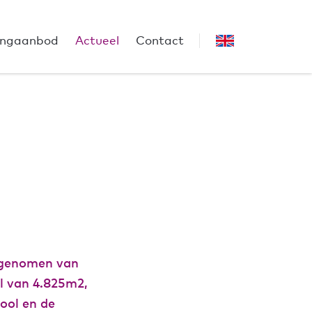
ngaanbod
Actueel
Contact
rgenomen van
l van 4.825m2,
ool en de