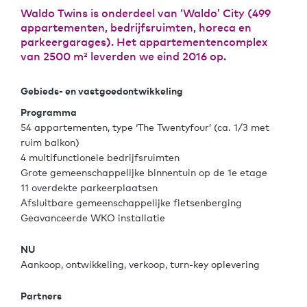
Waldo Twins is onderdeel van ‘Waldo’ City (499
appartementen, bedrijfsruimten, horeca en
parkeergarages). Het appartementencomplex
van 2500 m² leverden we eind 2016 op.
Gebieds- en vastgoedontwikkeling
Programma
54 appartementen, type ‘The Twentyfour’ (ca. 1/3 met
ruim balkon)
4 multifunctionele bedrijfsruimten
Grote gemeenschappelijke binnentuin op de 1e etage
11 overdekte parkeerplaatsen
Afsluitbare gemeenschappelijke fietsenberging
Geavanceerde WKO installatie
NU
Aankoop, ontwikkeling, verkoop, turn-key oplevering
Partners