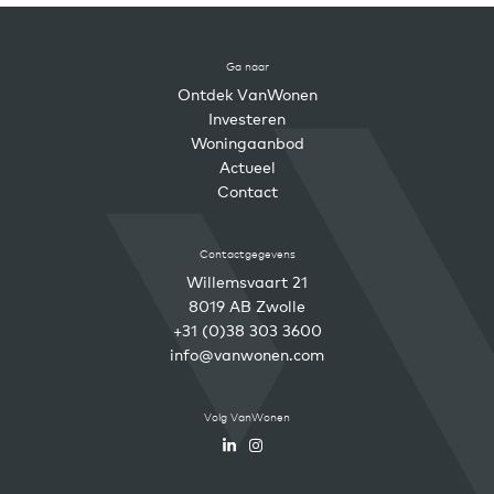
Ga naar
Ontdek VanWonen
Investeren
Woningaanbod
Actueel
Contact
Contactgegevens
Willemsvaart 21
8019 AB Zwolle
+31 (0)38 303 3600
info@vanwonen.com
Volg VanWonen