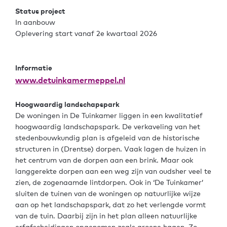
Status project
In aanbouw
Oplevering start vanaf 2e kwartaal 2026
Informatie
www.detuinkamermeppel.nl
Hoogwaardig landschapspark
De woningen in De Tuinkamer liggen in een kwalitatief
hoogwaardig landschapspark. De verkaveling van het
stedenbouwkundig plan is afgeleid van de historische
structuren in (Drentse) dorpen. Vaak lagen de huizen in
het centrum van de dorpen aan een brink. Maar ook
langgerekte dorpen aan een weg zijn van oudsher veel te
zien, de zogenaamde lintdorpen. Ook in ‘De Tuinkamer’
sluiten de tuinen van de woningen op natuurlijke wijze
aan op het landschapspark, dat zo het verlengde vormt
van de tuin. Daarbij zijn in het plan alleen natuurlijke
erfafscheidingen opgenomen zoals groene hagen. Zo