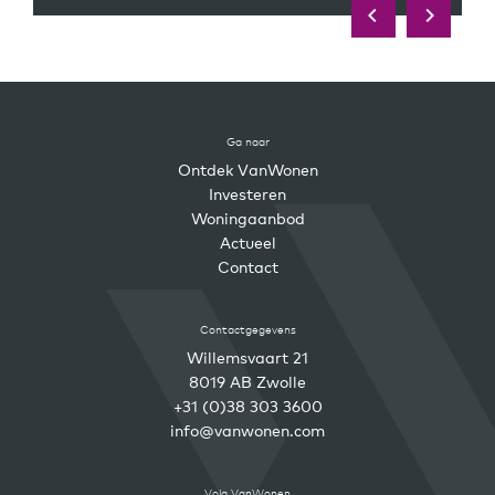
Ga naar
Ontdek VanWonen
Investeren
Woningaanbod
Actueel
Contact
Contactgegevens
Willemsvaart 21
8019 AB Zwolle
+31 (0)38 303 3600
info@vanwonen.com
Volg VanWonen