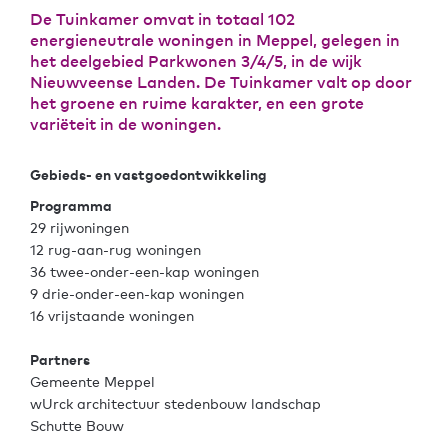
De Tuinkamer omvat in totaal 102
energieneutrale woningen in Meppel, gelegen in
het deelgebied Parkwonen 3/4/5, in de wijk
Nieuwveense Landen. De Tuinkamer valt op door
het groene en ruime karakter, en een grote
variëteit in de woningen.
Gebieds- en vastgoedontwikkeling
Programma
29 rijwoningen
12 rug-aan-rug woningen
36 twee-onder-een-kap woningen
9 drie-onder-een-kap woningen
16 vrijstaande woningen
Partners
Gemeente Meppel
wUrck architectuur stedenbouw landschap
Schutte Bouw