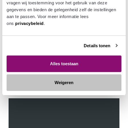
vragen wij toestemming voor het gebruik van deze 
voor detailhandel. In de nabije toekomst wordt ook een
gegevens en bieden de gelegenheid zelf de instellingen 
jachthaven gerealiseerd, waardoor Caland Dock zonder
aan te passen. Voor meer informatie lees 
enige twijfel in trek zal zijn en blijven.
ons 
privacybeleid
.
Zie hieronder de impressies van Caland Dock.
Details tonen
Alles toestaan
LEES MEER OVER
`GEBIEDS- EN
VASTGOEDONTWIKKELING`
Weigeren
Meer projecten