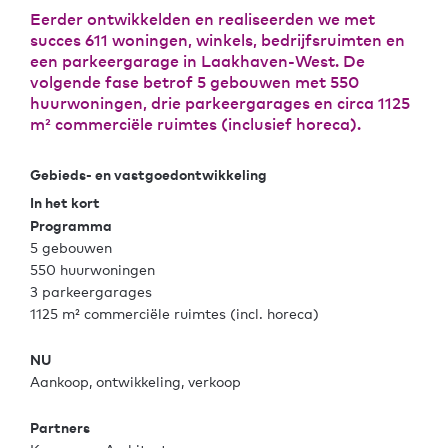
Eerder ontwikkelden en realiseerden we met
succes 611 woningen, winkels, bedrijfsruimten en
een parkeergarage in Laakhaven-West. De
volgende fase betrof 5 gebouwen met 550
huurwoningen, drie parkeergarages en circa 1125
m² commerciële ruimtes (inclusief horeca).
Gebieds- en vastgoedontwikkeling
In het kort
Programma
5 gebouwen
550 huurwoningen
3 parkeergarages
1125 m² commerciële ruimtes (incl. horeca)
NU
Aankoop, ontwikkeling, verkoop
Partners