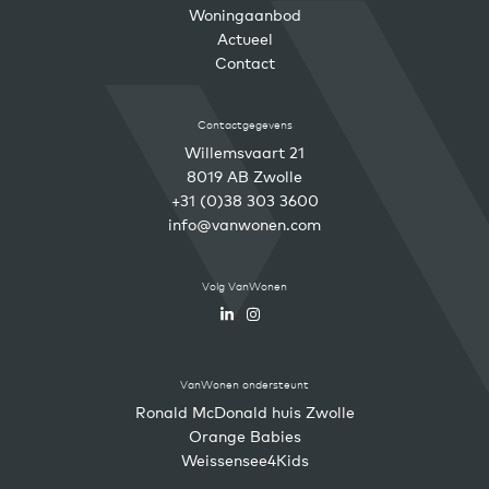
Woningaanbod
Actueel
Contact
Contactgegevens
Willemsvaart 21
8019 AB Zwolle
+31 (0)38 303 3600
info@vanwonen.com
Volg VanWonen
VanWonen ondersteunt
Ronald McDonald huis Zwolle
Orange Babies
Weissensee4Kids