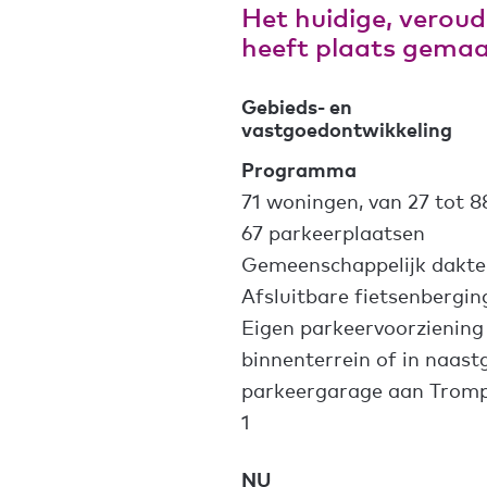
Het huidige, verou
heeft plaats gema
Gebieds- en
vastgoedontwikkeling
Programma
71 woningen, van 27 tot 8
67 parkeerplaatsen
Gemeenschappelijk dakte
Afsluitbare fietsenbergin
Eigen parkeervoorziening
binnenterrein of in naast
parkeergarage aan Trom
1
NU