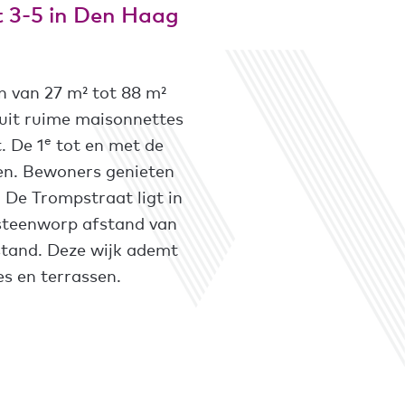
 3-5 in Den Haag
n van 27 m² tot 88 m²
 uit ruime maisonnettes
e
. De 1
tot en met de
en. Bewoners genieten
 De Trompstraat ligt in
 steenworp afstand van
stand. Deze wijk ademt
es en terrassen.