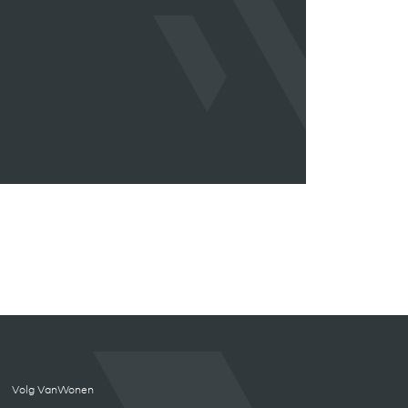
Volg VanWonen