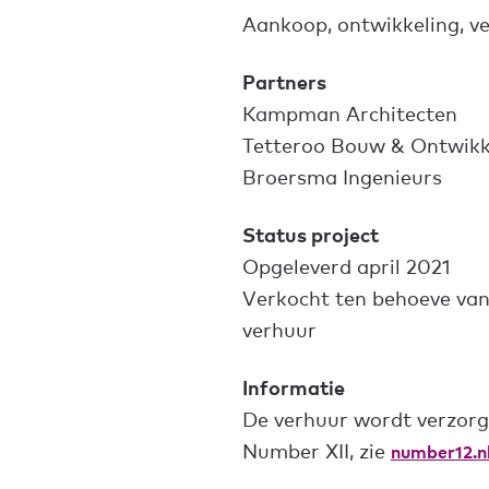
Aankoop, ontwikkeling, v
Partners
Kampman Architecten
Tetteroo Bouw & Ontwikk
Broersma Ingenieurs
Status project
Opgeleverd april 2021
Verkocht ten behoeve va
verhuur
Informatie
De verhuur wordt verzor
Number XII, zie
number12.n