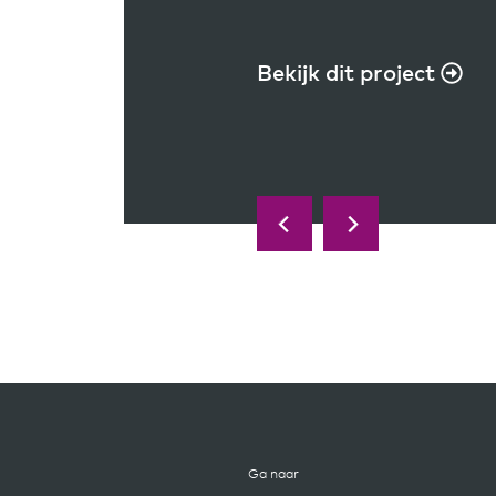
Bekijk dit project
Bekijk dit project
Ga naar