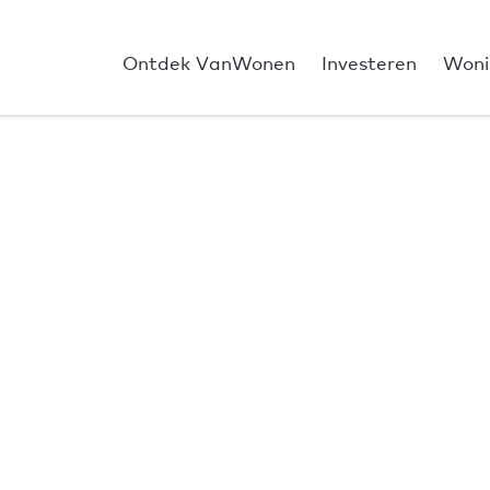
Ontdek VanWonen
Investeren
Woni