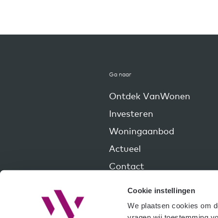
Ga naar
Ontdek VanWonen
Investeren
Woningaanbod
Actueel
Contact
Cookie instellingen
We plaatsen cookies om de 
vragen wij toestemming voo