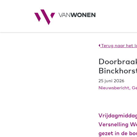
Terug naar het l
Doorbraak
Binckhors
25 juni 2026
Nieuwsbericht, G
Vrijdagmiddag
Versnelling Wo
gezet in de b