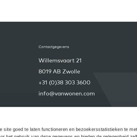
Contactgegevens
Willemsvaart 21
8019 AB Zwolle
+31 (0)38 303 3600
info@vanwonen.com
site goed te laten functioneren en bezoekersstatistieken te met
r het gebruik van deze gegevens en bieden de gelegenheid zelf d