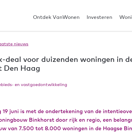
Ontdek VanWonen
Investeren
Woni
aatste nieuws
-deal voor duizenden woningen in d
t Den Haag
ebieds- en vastgoedontwikkeling
 19 juni is met de ondertekening van de intentieo
ningbouw Binkhorst door rijk en regio, een belangr
ouw van 7.500 tot 8.000 woningen in de Haagse Bin