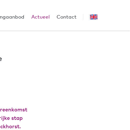
ngaanbod
Actueel
Contact
e
vereenkomst
ijke stap
ckhorst.