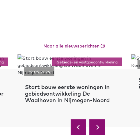
Naar alle nieuwsberichten
ng
Gebieds- en vastgoedontwikkeling
29-05-2026
Start bouw eerste woningen in
or
gebiedsontwikkeling De
Waalhoven in Nijmegen-Noord