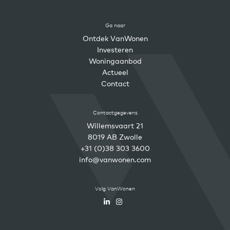
Ga naar
Ontdek VanWonen
Investeren
Woningaanbod
Actueel
Contact
Contactgegevens
Willemsvaart 21
8019 AB Zwolle
+31 (0)38 303 3600
info@vanwonen.com
Volg VanWonen