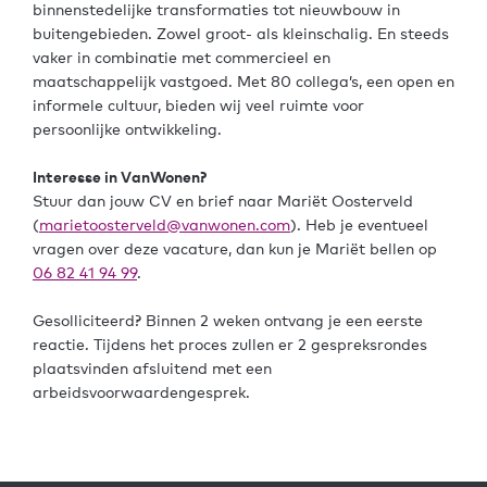
binnenstedelijke transformaties tot nieuwbouw in
buitengebieden. Zowel groot- als kleinschalig. En steeds
vaker in combinatie met commercieel en
maatschappelijk vastgoed. Met 80 collega’s, een open en
informele cultuur, bieden wij veel ruimte voor
persoonlijke ontwikkeling.
Interesse in VanWonen?
Stuur dan jouw CV en brief naar Mariët Oosterveld
(
marietoosterveld@vanwonen.com
). Heb je eventueel
vragen over deze vacature, dan kun je Mariët bellen op
06 82 41 94 99
.
Gesolliciteerd? Binnen 2 weken ontvang je een eerste
reactie. Tijdens het proces zullen er 2 gespreksrondes
plaatsvinden afsluitend met een
arbeidsvoorwaardengesprek.