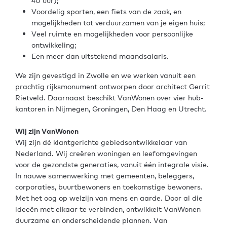
40 uur);
Voordelig sporten, een fiets van de zaak, en
mogelijkheden tot verduurzamen van je eigen huis;
Veel ruimte en mogelijkheden voor persoonlijke
ontwikkeling;
Een meer dan uitstekend maandsalaris.
We zijn gevestigd in Zwolle en we werken vanuit een
prachtig rijksmonument ontworpen door architect Gerrit
Rietveld. Daarnaast beschikt VanWonen over vier hub-
kantoren in Nijmegen, Groningen, Den Haag en Utrecht.
Wij zijn VanWonen
Wij zijn dé klantgerichte gebiedsontwikkelaar van
Nederland. Wij creëren woningen en leefomgevingen
voor de gezondste generaties, vanuit één integrale visie.
In nauwe samenwerking met gemeenten, beleggers,
corporaties, buurtbewoners en toekomstige bewoners.
Met het oog op welzijn van mens en aarde. Door al die
ideeën met elkaar te verbinden, ontwikkelt VanWonen
duurzame en onderscheidende plannen. Van