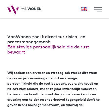
VanWonen zoekt directeur risico- en
procesmanagement
Een stevige persoonlijkheid die de rust
bewaart
Wij zoeken een ervaren en strategisch sterke directeur
risico- en procesmanagement. Een stevige
persoonlijkheid die de rust bewaart, overzicht houdt en
risico’s niet schuwt, maar ze juist inzichtelijk maakt en
beheersbaar houdt. Iemand die op basis van kennis en
ervaring een helder en onderbouwd tegengeluid durft te
geven in ons managementteam, en daarbij de