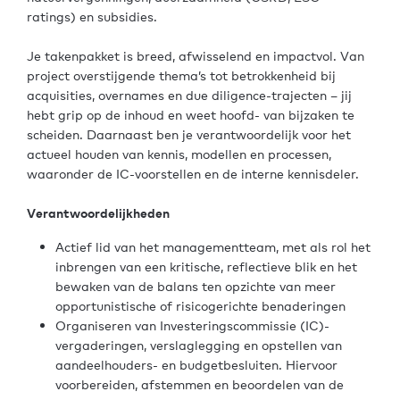
ratings) en subsidies.
Je takenpakket is breed, afwisselend en impactvol. Van
project overstijgende thema’s tot betrokkenheid bij
acquisities, overnames en due diligence-trajecten – jij
hebt grip op de inhoud en weet hoofd- van bijzaken te
scheiden. Daarnaast ben je verantwoordelijk voor het
actueel houden van kennis, modellen en processen,
waaronder de IC-voorstellen en de interne kennisdeler.
Verantwoordelijkheden
Actief lid van het managementteam, met als rol het
inbrengen van een kritische, reflectieve blik en het
bewaken van de balans ten opzichte van meer
opportunistische of risicogerichte benaderingen
Organiseren van Investeringscommissie (IC)-
vergaderingen, verslaglegging en opstellen van
aandeelhouders- en budgetbesluiten. Hiervoor
voorbereiden, afstemmen en beoordelen van de