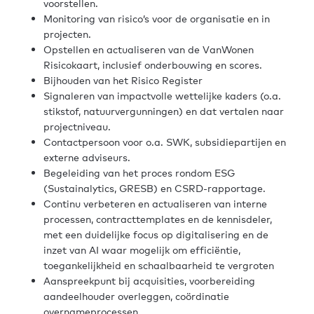
voorstellen.
Monitoring van risico’s voor de organisatie en in
projecten.
Opstellen en actualiseren van de VanWonen
Risicokaart, inclusief onderbouwing en scores.
Bijhouden van het Risico Register
Signaleren van impactvolle wettelijke kaders (o.a.
stikstof, natuurvergunningen) en dat vertalen naar
projectniveau.
Contactpersoon voor o.a. SWK, subsidiepartijen en
externe adviseurs.
Begeleiding van het proces rondom ESG
(Sustainalytics, GRESB) en CSRD-rapportage.
Continu verbeteren en actualiseren van interne
processen, contracttemplates en de kennisdeler,
met een duidelijke focus op digitalisering en de
inzet van AI waar mogelijk om efficiëntie,
toegankelijkheid en schaalbaarheid te vergroten
Aanspreekpunt bij acquisities, voorbereiding
aandeelhouder overleggen, coördinatie
overnameprocessen.