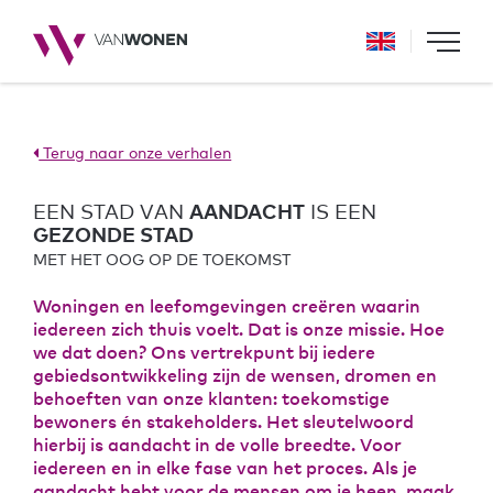
Terug naar onze verhalen
EEN STAD VAN
AANDACHT
IS EEN
GEZONDE STAD
MET HET OOG OP DE TOEKOMST
Woningen en leefomgevingen creëren waarin
iedereen zich thuis voelt. Dat is onze missie. Hoe
we dat doen? Ons vertrekpunt bij iedere
gebiedsontwikkeling zijn de wensen, dromen en
behoeften van onze klanten: toekomstige
bewoners én stakeholders. Het sleutelwoord
hierbij is aandacht in de volle breedte. Voor
iedereen en in elke fase van het proces. Als je
aandacht hebt voor de mensen om je heen, maak