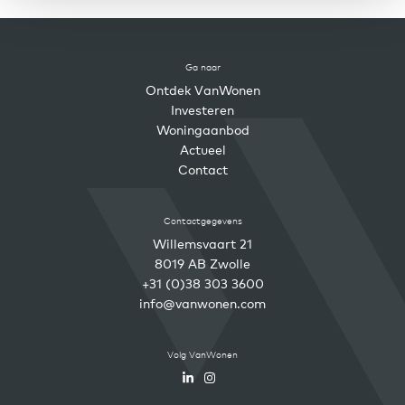
Ga naar
Ontdek VanWonen
Investeren
Woningaanbod
Actueel
Contact
Contactgegevens
Willemsvaart 21
8019 AB Zwolle
+31 (0)38 303 3600
info@vanwonen.com
Volg VanWonen