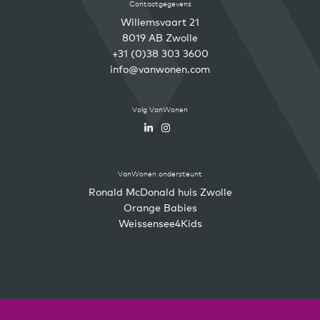
Contactgegevens
Willemsvaart 21
8019 AB Zwolle
+31 (0)38 303 3600
info@vanwonen.com
Volg VanWonen
VanWonen ondersteunt
Ronald McDonald huis Zwolle
Orange Babies
Weissensee4Kids