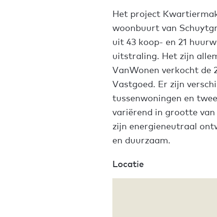
Het project Kwartiermake
woonbuurt van Schuytgr
uit 43 koop- en 21 huurw
uitstraling. Het zijn a
VanWonen verkocht de 
Vastgoed. Er zijn versc
tussenwoningen en twee
variërend in grootte van
zijn energieneutraal ontw
en duurzaam.
Locatie