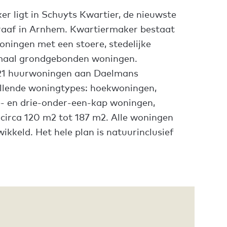
r ligt in Schuyts Kwartier, de nieuwste
aaf in Arnhem. Kwartiermaker bestaat
oningen met een stoere, stedelijke
llemaal grondgebonden woningen.
21 huurwoningen aan Daelmans
hillende woningtypes: hoekwoningen,
- en drie-onder-een-kap woningen,
 circa 120 m2 tot 187 m2. Alle woningen
ikkeld. Het hele plan is natuurinclusief