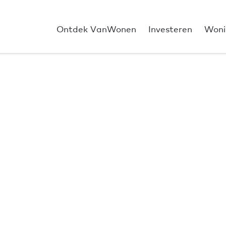
Ontdek VanWonen
Investeren
Woni