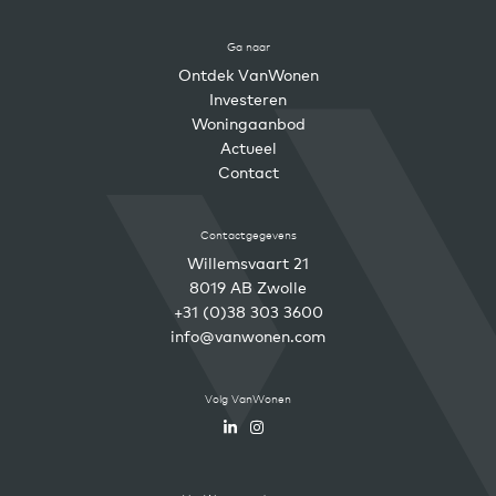
Ga naar
Ontdek VanWonen
Investeren
Woningaanbod
Actueel
Contact
Contactgegevens
Willemsvaart 21
8019 AB Zwolle
+31 (0)38 303 3600
info@vanwonen.com
Volg VanWonen