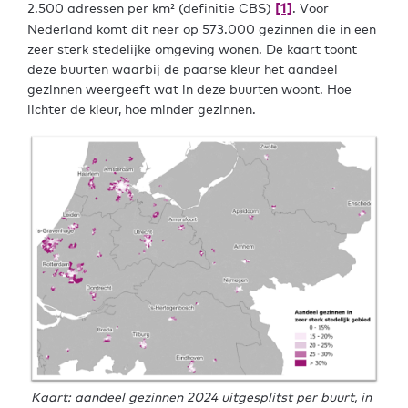
[1]
2.500 adressen per km² (definitie CBS)
. Voor
Nederland komt dit neer op 573.000 gezinnen die in een
zeer sterk stedelijke omgeving wonen. De kaart toont
deze buurten waarbij de paarse kleur het aandeel
gezinnen weergeeft wat in deze buurten woont. Hoe
lichter de kleur, hoe minder gezinnen.
Kaart
: aandeel gezinnen 2024 uitgesplitst per buurt, in