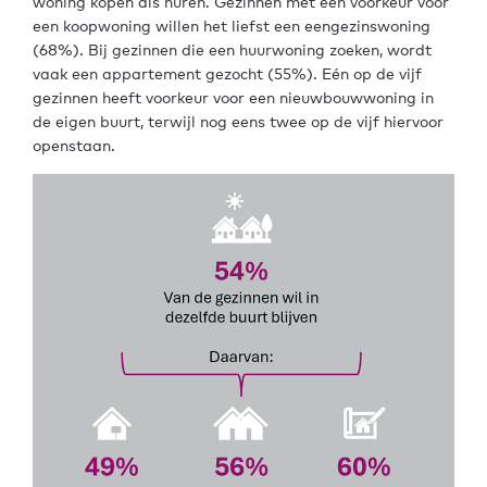
woning kopen als huren. Gezinnen met een voorkeur voor
een koopwoning willen het liefst een eengezinswoning
(68%). Bij gezinnen die een huurwoning zoeken, wordt
vaak een appartement gezocht (55%). Eén op de vijf
gezinnen heeft voorkeur voor een nieuwbouwwoning in
de eigen buurt, terwijl nog eens twee op de vijf hiervoor
openstaan.