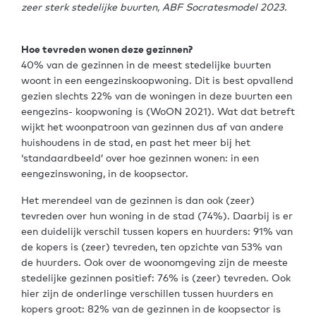
zeer sterk stedelijke buurten, ABF Socratesmodel 2023.
Hoe tevreden wonen deze gezinnen?
40% van de gezinnen in de meest stedelijke buurten
woont in een eengezinskoopwoning. Dit is best opvallend
gezien slechts 22% van de woningen in deze buurten een
eengezins- koopwoning is (WoON 2021). Wat dat betreft
wijkt het woonpatroon van gezinnen dus af van andere
huishoudens in de stad, en past het meer bij het
‘standaardbeeld’ over hoe gezinnen wonen: in een
eengezinswoning, in de koopsector.
Het merendeel van de gezinnen is dan ook (zeer)
tevreden over hun woning in de stad (74%). Daarbij is er
een duidelijk verschil tussen kopers en huurders: 91% van
de kopers is (zeer) tevreden, ten opzichte van 53% van
de huurders. Ook over de woonomgeving zijn de meeste
stedelijke gezinnen positief: 76% is (zeer) tevreden. Ook
hier zijn de onderlinge verschillen tussen huurders en
kopers groot: 82% van de gezinnen in de koopsector is