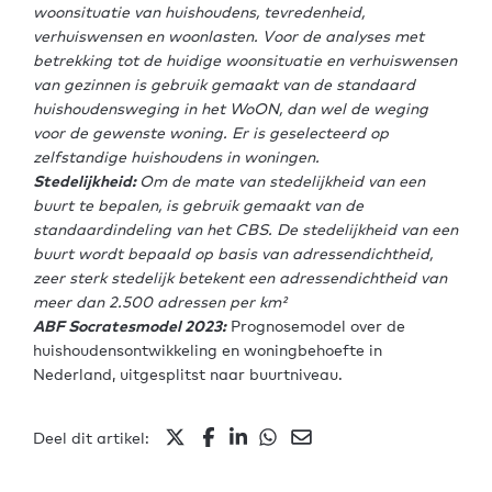
woonsituatie van huishoudens, tevredenheid,
verhuiswensen en woonlasten. Voor de analyses met
betrekking tot de huidige woonsituatie en verhuiswensen
van gezinnen is gebruik gemaakt van de standaard
huishoudensweging in het WoON, dan wel de weging
voor de gewenste woning. Er is geselecteerd op
zelfstandige huishoudens in woningen.
Stedelijkheid:
Om de mate van stedelijkheid van een
buurt te bepalen, is gebruik gemaakt van de
standaardindeling van het CBS. De stedelijkheid van een
buurt wordt bepaald op basis van adressendichtheid,
zeer sterk stedelijk betekent een adressendichtheid van
meer dan 2.500 adressen per km²
ABF Socratesmodel 2023:
Prognosemodel over de
huishoudensontwikkeling en woningbehoefte in
Nederland, uitgesplitst naar buurtniveau.
Deel dit artikel: