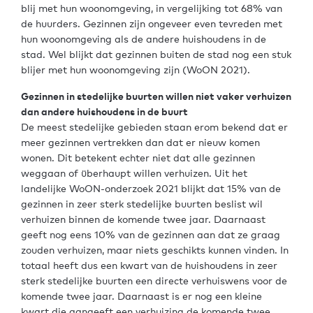
blij met hun woonomgeving, in vergelijking tot 68% van
de huurders. Gezinnen zijn ongeveer even tevreden met
hun woonomgeving als de andere huishoudens in de
stad. Wel blijkt dat gezinnen buiten de stad nog een stuk
blijer met hun woonomgeving zijn (WoON 2021).
Gezinnen in stedelijke buurten willen niet vaker verhuizen
dan andere huishoudens in de buurt
De meest stedelijke gebieden staan erom bekend dat er
meer gezinnen vertrekken dan dat er nieuw komen
wonen. Dit betekent echter niet dat alle gezinnen
weggaan of überhaupt willen verhuizen. Uit het
landelijke WoON-onderzoek 2021 blijkt dat 15% van de
gezinnen in zeer sterk stedelijke buurten beslist wil
verhuizen binnen de komende twee jaar. Daarnaast
geeft nog eens 10% van de gezinnen aan dat ze graag
zouden verhuizen, maar niets geschikts kunnen vinden. In
totaal heeft dus een kwart van de huishoudens in zeer
sterk stedelijke buurten een directe verhuiswens voor de
komende twee jaar. Daarnaast is er nog een kleine
kwart die aangeeft een verhuizing de komende twee