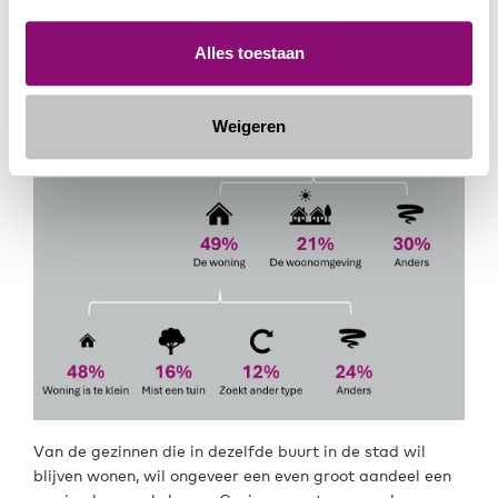
blijven wonen. Dit percentage ligt op 50% voor gezinnen
in de rest van het land.
Alles toestaan
Weigeren
Van de gezinnen die in dezelfde buurt in de stad wil
blijven wonen, wil ongeveer een even groot aandeel een