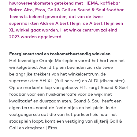
huurovereenkomsten getekend met HEMA, koffiebar
Bairro Alto, Etos, Gall & Gall en Sound & Soul foodbar.
Tevens is bekend geworden, dat van de twee
supermarkten Aldi en Albert Heijn, de Albert Heijn een
XL winkel gaat worden. Het winkelcentrum zal eind
2023 worden opgeleverd.
Energieneutraal en toekomstbestendig winkelen
Het levendige Oranje Marieplein vormt het hart van het
winkelgebied. Aan dit plein bevinden zich de twee
belangrijke trekkers van het winkelcentrum, de
supermarkten AH-XL (full-service) en ALDI (discounter).
Op de markante kop van gebouw Elft zorgt Sound & Soul
foodbar voor een huiskamercafé voor de wijk met
kwalitatief en duurzaam eten. Sound & Soul heeft een
eigen terras naast de fonteintjes op het plein. In de
voetgangersstraat die van het parkeerhuis naar het
stadsplein loopt, komt een vestiging van slijterij Gall &
Gall en drogisterij Etos.