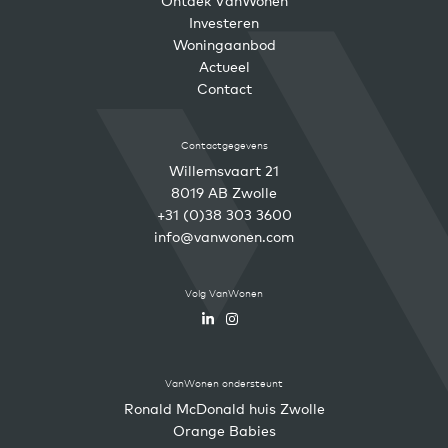
Ontdek VanWonen
Investeren
Woningaanbod
Actueel
Contact
Contactgegevens
Willemsvaart 21
8019 AB Zwolle
+31 (0)38 303 3600
info@vanwonen.com
Volg VanWonen
VanWonen ondersteunt
Ronald McDonald huis Zwolle
Orange Babies