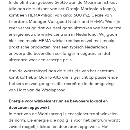
In de plint van gebouw Grutto aan de Moormannstraat
(die aan de zuidkant van het Oranje Marieplein loopt),
komt een HEMA-filiaal van circa 600 m2. Cecile van
Leerdam, Manager Vastgoed Nederland HEMA: ‘We zijn
zeer verheugd dat we deel gaan uitmaken van het eerste
energieneutrale winkelcentrum in Nederland. Wij gaan
hier een mooie HEMA winkel realiseren vol met mooie,
praktische producten, met een typisch Nederlands
ontwerp die bovendien ook langer meegaan. En dat
uiteraard voor een scherpe prijs.’
Aan de watersingel aan de zuidzijde van het centrum
komt koffiebar Bairro Alto die is gericht op passerende
fietsers en voetgangers die recreëren in de omgeving
van Hart van de Waalsprong.
Energie voor winkelcentrum en bewoners lokaal en
duurzaam opgewekt
In Hart van de Waalsprong is energieneutraal winkelen
de norm. De energie die nodig is voor het centrum wordt
zoveel mogelijk lokaal én duurzaam opgewekt. Het