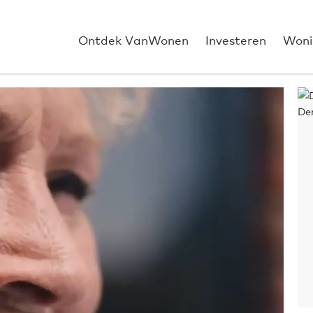
Ontdek VanWonen
Investeren
Woni