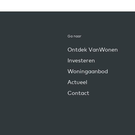
Ga naar
Ontdek VanWonen
Investeren
Woningaanbod
Actueel
Contact