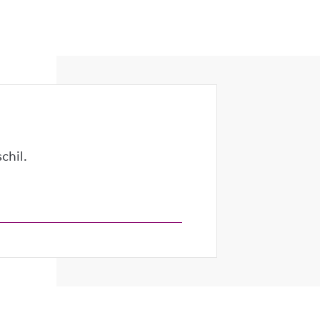
chil.