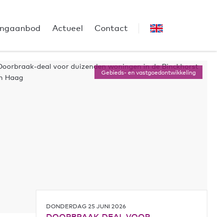
ngaanbod
Actueel
Contact
Gebieds- en vastgoedontwikkeling
DONDERDAG 25 JUNI 2026
DOORBRAAK-DEAL VOOR