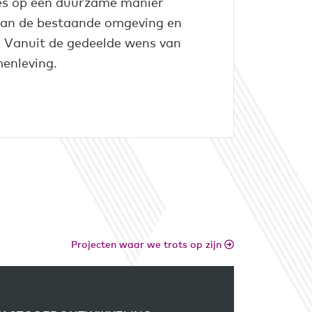
es op een duurzame manier
 aan de bestaande omgeving en
. Vanuit de gedeelde wens van
enleving.
Projecten waar we trots op zijn