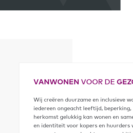
VANWONEN
VOOR DE
GEZ
Wij creëren duurzame en inclusieve 
iedereen ongeacht leeftijd, beperking, 
herkomst gelukkig kan wonen en same
en identiteit voor kopers en huurde