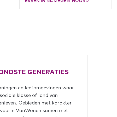
ERVEN IN NIJMEGEN-NOORD
ONDSTE GENERATIES
woningen en leefomgevingen waar
sociale klasse of land van
nleven. Gebieden met karakter
rs waarin VanWonen samen met